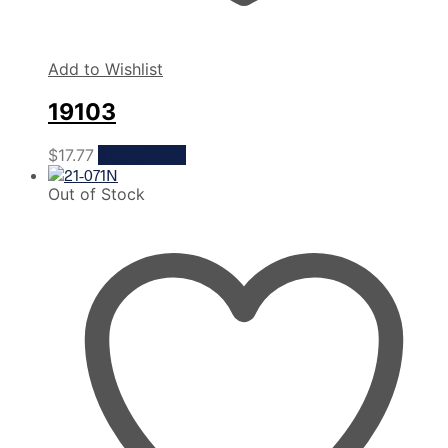
Add to Wishlist
19103
$
17.77
Add to cart
Out of Stock