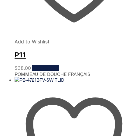
Add to Wishlist
P11
$
38.00
Add to cart
POMMEAU DE DOUCHE FRANÇAIS