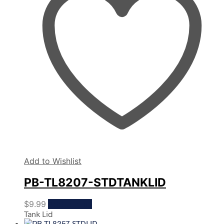
Add to Wishlist
PB-TL8207-STDTANKLID
$
9.99
Add to cart
Tank Lid