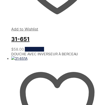
Add to Wishlist
31-651
$
58.00
Read more
DOUCHE AVEC INVERSEUR À BERCEAU