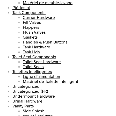
Matériel de meuble-lavabo
Piédestal
Tank Components
Carrier Hardware
Fill Valves
Flappers
Flush Valves
Gaskets
Handles & Push Buttons
Tank Hardware
Tank Lids
Toilet Seat Components
Toilet Seat Hardware
Toilet Seats
Toilettes Intelligentes
Ligne d'alimentation
Matériel de Toilette Intelligent
Uncategorized
Uncategorized (FR)
Undermount Hardware
Urinal Hardware
Vanity Parts
Side Splash
Vanity Hardware