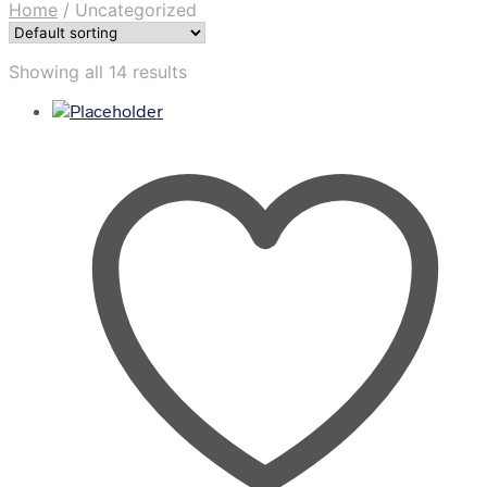
Home
/
Uncategorized
Showing all 14 results