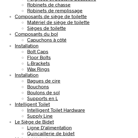
Robinets de chasse
Robinets de remplissage
Composants de siège de toilette
Matériel de siège de toilette
Sièges de toilette
Composants du bol
Capuchons à côté
Installation
Bolt Caps
Floor Bolts
L-Brackets
Wax Rings
Installation
Bagues de cire
Bouchons
Boulons de sol
Supports en L
Intelligent Toilet
Intelligent Toilet Hardware
Supply Line
Le Siège de Bidet
Ligne D'alimentation
Quincaillerie de bidet