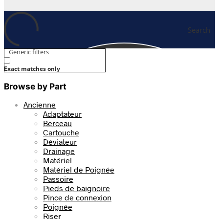
Search
Generic filters
Exact matches only
Browse by Part
Ancienne
Adaptateur
Berceau
Cartouche
Déviateur
Drainage
Matériel
Matériel de Poignée
Passoire
Pieds de baignoire
Pince de connexion
Poignée
Riser