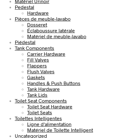
Matériel Urinoir
Pedestal
Hardware
Pièces de meuble-lavabo
Dosseret
Éclaboussure latérale
Matériel de meuble-lavabo
Piédestal
Tank Components
Carrier Hardware
Fill Valves
Flappers
Flush Valves
Gaskets
Handles & Push Buttons
Tank Hardware
Tank Lids
Toilet Seat Components
Toilet Seat Hardware
Toilet Seats
Toilettes Intelligentes
Ligne d'alimentation
Matériel de Toilette Intelligent
Uncategorized