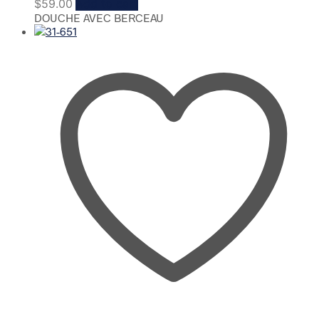
$
59.00
Add to cart
DOUCHE AVEC BERCEAU