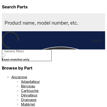
Search Parts
Search
Generic filters
Exact matches only
Browse by Part
Ancienne
Adaptateur
Berceau
Cartouche
Déviateur
Drainage
Matériel