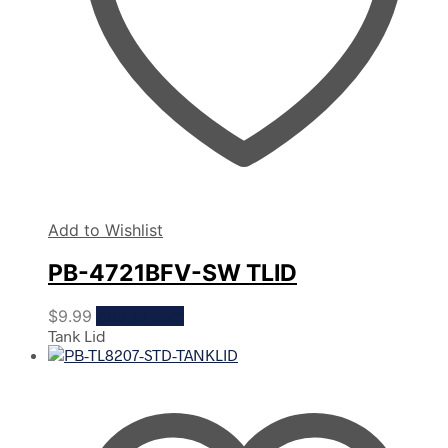
Add to Wishlist
PB-4721BFV-SW TLID
$
9.99
Add to cart
Tank Lid