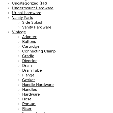
Uncategorized (FR)
Undermount Hardware
Urinal Hardware
Vanity Parts
Side Splash
Vanity Hardware
Vintage
Adapter
Buttons
Cartridge
Connecting Clamp
Cradle
Diverter
Drain
Drain Tube
Flange
Gasket
Handle Hardware
Handles
Hardware
Hose
Pop-up
Riser