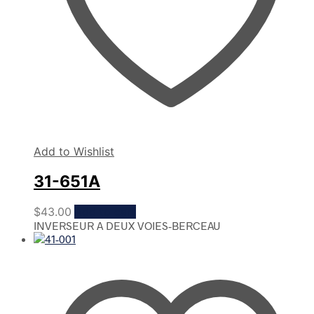
Add to Wishlist
31-651A
$
43.00
Add to cart
INVERSEUR A DEUX VOIES-BERCEAU