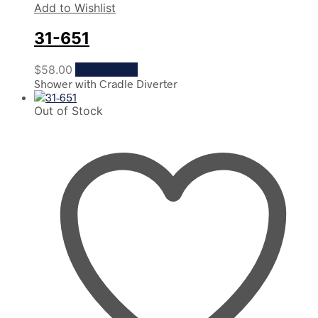
Add to Wishlist
31-651
$
58.00
Add to cart
Shower with Cradle Diverter
Out of Stock