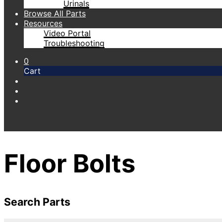
Urinals
Browse All Parts
Resources
Video Portal
Troubleshooting
0
Cart
Floor Bolts
Search Parts