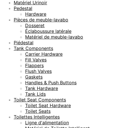
Matériel Urinoir
Pedestal
Hardware
Pièces de meuble-lavabo
Dosseret
Éclaboussure latérale
Matériel de meuble-lavabo
Piédestal
Tank Components
Carrier Hardware
Fill Valves
Flappers
Flush Valves
Gaskets
Handles & Push Buttons
Tank Hardware
Tank Lids
Toilet Seat Components
Toilet Seat Hardware
Toilet Seats
Toilettes Intelligentes
Ligne d'alimentation