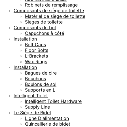
Robinets de remplissage
Composants de siège de toilette
Matériel de siège de toilette
Sièges de toilette
Composants du bol
Capuchons à côté
Installation
Bolt Caps
Floor Bolts
L-Brackets
Wax Rings
Installation
Bagues de cire
Bouchons
Boulons de sol
Supports en L
Intelligent Toilet
Intelligent Toilet Hardware
Supply Line
Le Siège de Bidet
Ligne D'alimentation
Quincaillerie de bidet