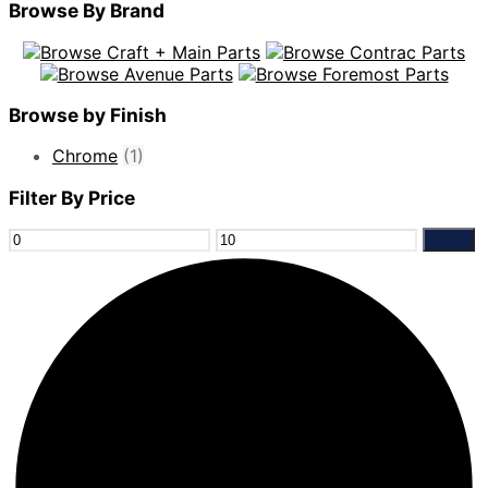
Browse By Brand
Browse by Finish
Chrome
(1)
Filter By Price
Min
Max
Filter
price
price