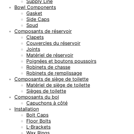
Supply Line
Bowl Components
Gasket
Side Caps
Spud
Composants de réservoir
Clapets
Couvercles du réservoir
Joints
Matériel de réservoir
Poignées et boutons poussoirs
Robinets de chasse
Robinets de remplissage
Composants de siège de toilette
Matériel de siège de toilette
Sièges de toilette
Composants du bol
Capuchons à côté
Installation
Bolt Caps
Floor Bolts
L-Brackets
Wax Rings