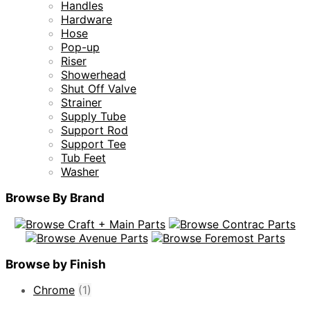
Handles
Hardware
Hose
Pop-up
Riser
Showerhead
Shut Off Valve
Strainer
Supply Tube
Support Rod
Support Tee
Tub Feet
Washer
Browse By Brand
Browse by Finish
Chrome
(1)