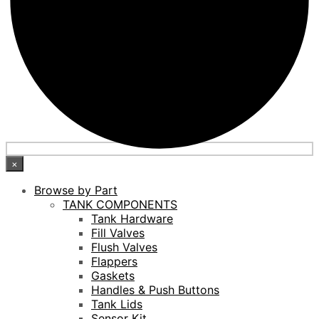
×
Browse by Part
TANK COMPONENTS
Tank Hardware
Fill Valves
Flush Valves
Flappers
Gaskets
Handles & Push Buttons
Tank Lids
Sensor Kit