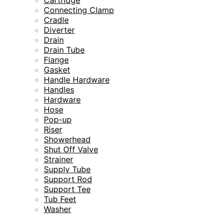
Connecting Clamp
Cradle
Diverter
Drain
Drain Tube
Flange
Gasket
Handle Hardware
Handles
Hardware
Hose
Pop-up
Riser
Showerhead
Shut Off Valve
Strainer
Supply Tube
Support Rod
Support Tee
Tub Feet
Washer