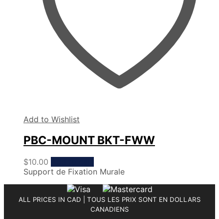
Add to Wishlist
PBC-MOUNT BKT-FWW
$
10.00
Add to cart
Support de Fixation Murale
ALL PRICES IN CAD | TOUS LES PRIX SONT EN DOLLARS
CANADIENS