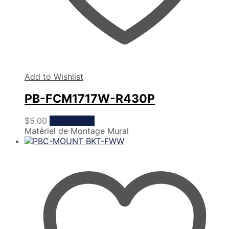
Add to Wishlist
PB-FCM1717W-R430P
$
5.00
Add to cart
Matériel de Montage Mural