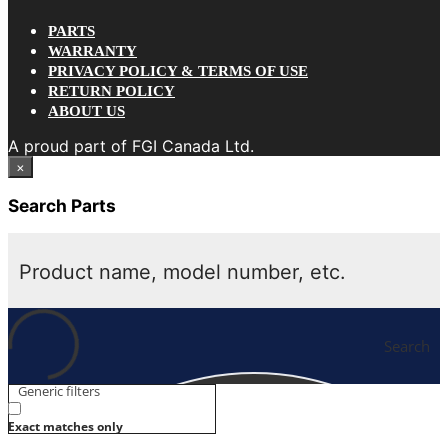
PARTS
WARRANTY
PRIVACY POLICY & TERMS OF USE
RETURN POLICY
ABOUT US
A proud part of FGI Canada Ltd.
×
Search Parts
Search
Generic filters
Exact matches only