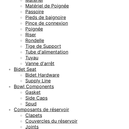
Matériel de Poignée
Passoire
Pieds de baignoire
Pince de connexion
Poignée
Riser
Rondelle
Tige de Support
Tube d'alimentation
Tuyau
Vanne d'arrêt
Bidet Seat
Bidet Hardware
Supply Line
Bowl Components
Gasket
Side Caps
Spud
Composants de réservoir
Clapets
Couvercles du réservoir
Joints