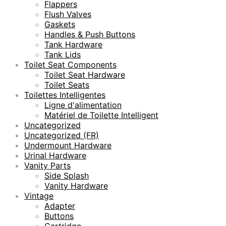
Flappers
Flush Valves
Gaskets
Handles & Push Buttons
Tank Hardware
Tank Lids
Toilet Seat Components
Toilet Seat Hardware
Toilet Seats
Toilettes Intelligentes
Ligne d'alimentation
Matériel de Toilette Intelligent
Uncategorized
Uncategorized (FR)
Undermount Hardware
Urinal Hardware
Vanity Parts
Side Splash
Vanity Hardware
Vintage
Adapter
Buttons
Cartridge