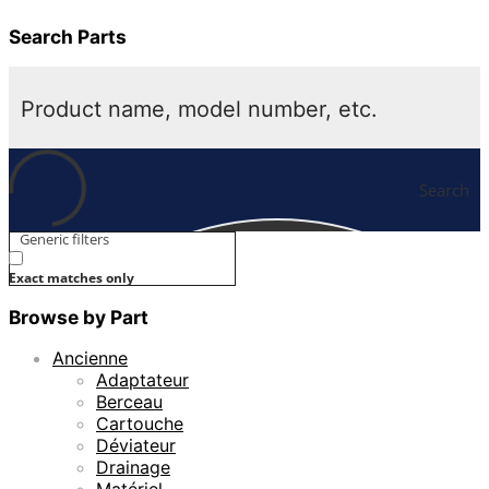
Search Parts
Search
Generic filters
Exact matches only
Browse by Part
Ancienne
Adaptateur
Berceau
Cartouche
Déviateur
Drainage
Matériel