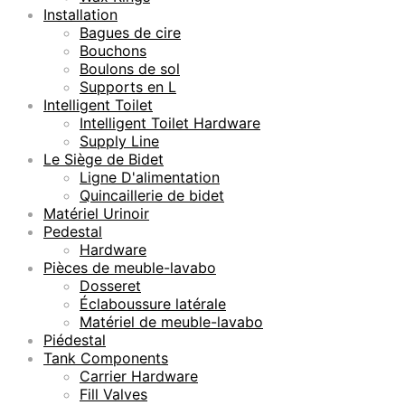
Installation
Bagues de cire
Bouchons
Boulons de sol
Supports en L
Intelligent Toilet
Intelligent Toilet Hardware
Supply Line
Le Siège de Bidet
Ligne D'alimentation
Quincaillerie de bidet
Matériel Urinoir
Pedestal
Hardware
Pièces de meuble-lavabo
Dosseret
Éclaboussure latérale
Matériel de meuble-lavabo
Piédestal
Tank Components
Carrier Hardware
Fill Valves